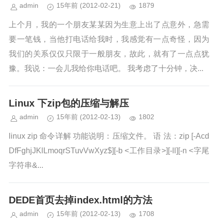
admin
15年前
(2012-02-21)
1879
上个月，我的一个朋友某某因为生意上出了点意外，急需
要一笔钱，当他打电话给我时，我感觉有一点奇怪，因为
我们的关系仅仅只限于一般朋友，故此，就有了一点点犹
豫。我说：一会儿我给你电话吧。 我考虑了十分钟，决...
Linux 下zip包的压缩与解压
admin
15年前
(2012-02-13)
1802
linux zip 命令详解 功能说明：压缩文件。 语 法：zip [-Acd
DfFghjJKlLmoqrSTuvVwXyz$][-b <工作目录>][-ll][-n <字尾
字符串&...
DEDE首页去掉index.html的方法
admin
15年前
(2012-02-13)
1708