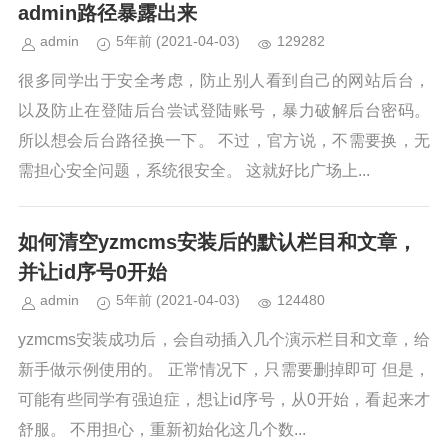
admin路径暴露出来
admin
5年前
(2021-04-03)
129282
很多同学出于安全考虑，防止别人看到自己的网站后台，
以及防止在登陆后台尝试登陆账号，暴力破解后台密码。
所以想会后台路径换一下。 不过，官方说，不需要换，无
需担心安全问题，系统很安全。 这就好比广场上...
如何清空yzmcms安装后的默认栏目和文章，
并让id序号0开始
admin
5年前
(2021-04-03)
124480
yzmcms安装成功后，会自动插入几个演示栏目和文章，给
新手做示例使用的。 正常情况下，只需要删掉即可 但是，
可能有些同学有强迫症，想让id序号，从0开始，看起来才
舒服。 不用担心，重新初始化这几个数...