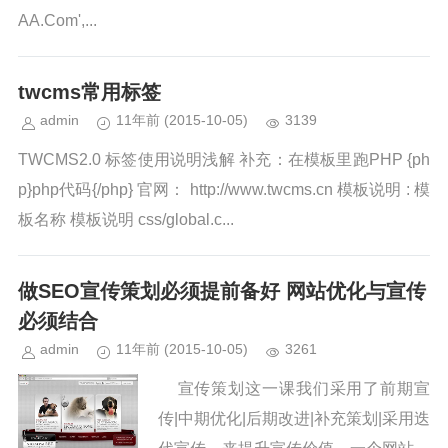
AA.Com',...
twcms常用标签
admin
11年前
(2015-10-05)
3139
TWCMS2.0 标签使用说明浅解 补充：在模板里跑PHP {ph
p}php代码{/php} 官网： http://www.twcms.cn 模板说明 : 模
板名称 模板说明 css/global.c...
做SEO宣传策划必须提前备好 网站优化与宣传
必须结合
admin
11年前
(2015-10-05)
3261
宣传策划这一课我们采用了前期宣
传|中期优化|后期改进|补充策划|采用迭