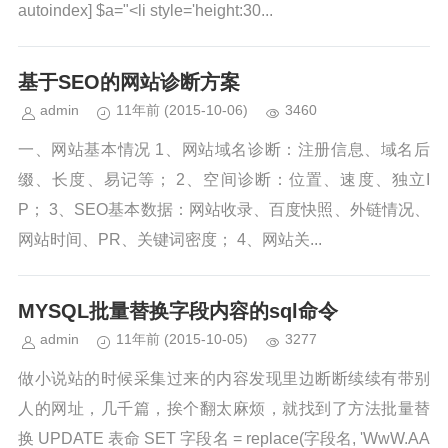
autoindex] $a="<li style='height:30...
基于SEO的网站诊断方案
admin
11年前
(2015-10-06)
3460
一、网站基本情况 1、网站域名诊断：注册信息、域名后
缀、长度、易记等； 2、空间诊断：位置、速度、独立I
P； 3、SEO基本数据：网站收录、百度快照、外链情况、
网站时间、PR、关键词密度； 4、网站关...
MYSQL批量替换字段内容的sql命令
admin
11年前
(2015-10-05)
3277
做小说站的时候采集过来的内容发现里边断断续续有带别
人的网址，几千篇，挨个翻太麻烦，就找到了方法批量替
换 UPDATE 表命 SET 字段名 = replace(字段名, 'WwW.AA