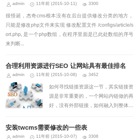
admin
11年前
(2015-10-11)
3300
很怪诞，杰奇cms根本没有在后台提供修改分类的地方，
只能是修改php文件来实现 修改配置文件 /configs/article/s
ort.php, 是一个php数组，在程序里面是已此处数组的序号
来判断...
合理利用资源进行SEO 让网站具有最佳排名
admin
11年前
(2015-10-08)
3452
如何寻找链接资源这一节，其实链接资
源是非常重要的，一个网站内链做的再
好，没有外部链接，如何融入到整体互
联网环境中，孤岛谁都找不到。那我们
就说说一个网站的外链资源平台。以及
安装twcms需要修改的一些表
引导搜索平台。 1、BBS b...
admin
11年前
(2015-10-07)
3308