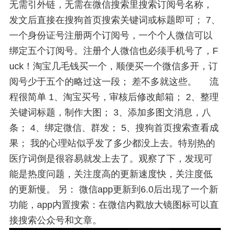
无需引外链，无需在微信搜索里搜索订阅号名称，
发文后直接在搜狗首页搜索关键词或标题即可； 7、
一个身份证号注册两个订阅号，一个个人微信可以
绑定五个订阅号。注册个人微信也必须手机号了，F
uck！淘宝几毛钱买一个，顺便买一个微信多开，订
阅号少于五个的略过这一段； 差不多就这些。 流
程很简单 1、淘宝买号，审核后修改邮箱； 2、整理
关键词标题，制作大图； 3、添加多图文消息，八
条； 4、绑定微信、群发； 5、搜狗首页搜索查看成
果； 我的心理站似乎发了多少都没上去。特别热的
医疗词倒是很容易就发上去了。观察了下，发现可
能是热度问题，关注度高的更新速度快，关注度低
的更新慢。 另： 微信app更新到6.0后出现了一个新
功能，app内置搜索：在微信内戳放大镜图标可以直
接搜索公众号和文章。