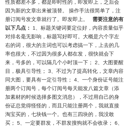
性质都差不多，都是即时性的，即发即上，之后会
因为新的文章出来被顶替。 操作手法很简单了，注
册订阅号发文章就行了。即发即上。
需要注意的有
以下几点：
1、标题关键词要定位好，内容质量似乎
对排名毫无影响，标题写好即可。大概是六个字左
右的词，很大的主词也可以考虑搞一下，上去的几
率也很大，不过因为很多人都在发，很快就会下
来，号多的，可以隔几个小时顶一下； 2、大图要醒
目，极具引导性； 3、不过为了提高转化，文章内容
同大图，要具有一定引导性； 4、一个身份证号能注
册两个订阅号，每个订阅号每天能发八篇文章（添
加素材的时候选择多图文消息），不过用自己的身
份证总觉得怪怪的，而且只能注册两个，我就直接
淘宝买的，七块钱一个。也有三四块的，我没敢
买； 5、一定要群发，不群发搜狗就不会收录； 6、