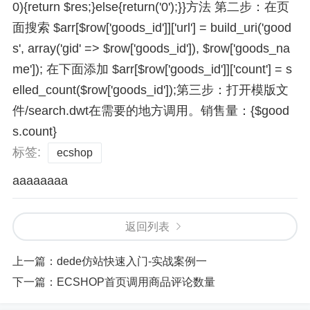
0){return $res;}else{return('0');}}方法 第二步：在页
面搜索 $arr[$row['goods_id']]['url'] = build_uri('good
s', array('gid' => $row['goods_id']), $row['goods_na
me']); 在下面添加 $arr[$row['goods_id']]['count'] = s
elled_count($row['goods_id']);第三步：打开模版文
件/search.dwt在需要的地方调用。销售量：{$good
s.count}
标签:
ecshop
aaaaaaaa
返回列表
上一篇：
dede仿站快速入门-实战案例一
下一篇：
ECSHOP首页调用商品评论数量