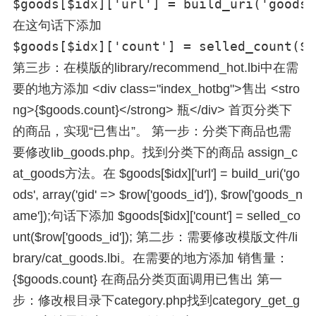
$goods[$idx]['url'] = build_uri('goods'
在这句话下添加
$goods[$idx]['count'] = selled_count($r
第三步：在模版的library/recommend_hot.lbi中在需
要的地方添加 <div class="index_hotbg">售出 <stro
ng>{$goods.count}</strong> 瓶</div> 首页分类下
的商品，实现“已售出”。 第一步：分类下商品也需
要修改lib_goods.php。找到分类下的商品 assign_c
at_goods方法。在 $goods[$idx]['url'] = build_uri('go
ods', array('gid' => $row['goods_id']), $row['goods_n
ame']);句话下添加 $goods[$idx]['count'] = selled_co
unt($row['goods_id']); 第二步：需要修改模版文件/li
brary/cat_goods.lbi。在需要的地方添加 销售量：
{$goods.count} 在商品分类页面调用已售出 第一
步：修改根目录下category.php找到category_get_g