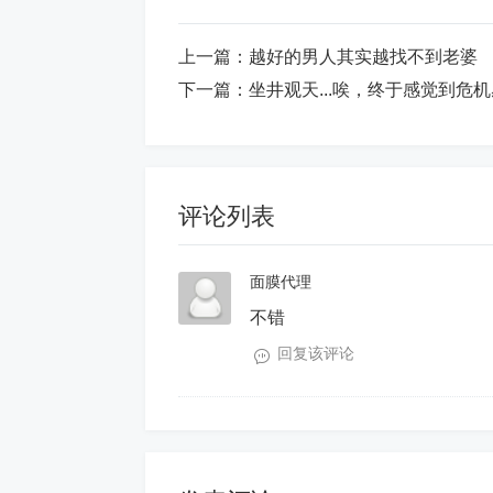
上一篇：
越好的男人其实越找不到老婆
下一篇：
坐井观天...唉，终于感觉到危
评论列表
面膜代理
不错
回复该评论