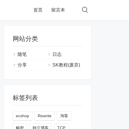
首页
留言本
网站分类
随笔
日志
分享
SK教程(废弃)
标签列表
ecshop
Rewrite
淘客
解密
独立博客
TCP