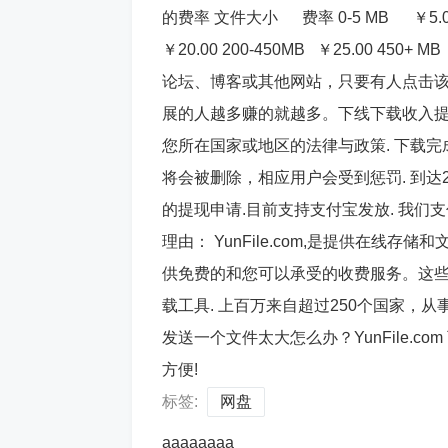
的费率 文件大小 费率 0-5 MB ￥5.00 5-
￥20.00 200-450MB ￥25.00 4
论坛、博客或其他网站，只要有人点击
展的人越多赚的就越多。下线下载收入提成为3
您所在国家或地区的法律与政策. 下载完成
将会被删除，相应用户会受到惩罚. 到达
的提现申请.目前支持支付宝发放. 我们支付您
理由： YunFile.com,是提供在线
供免费的和您可以承受的收费服务。这些
载工具. 上百万来自超过250个国家，从
发送一个文件太大怎么办？YunFile.
方便!
标签:
网盘
aaaaaaaa