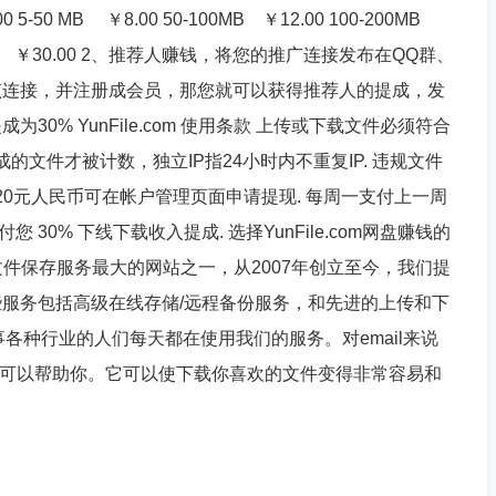
50 MB ￥8.00 50-100MB ￥12.00 100-200MB
50+ MB ￥30.00 2、推荐人赚钱，将您的推广连接发布在QQ群、
该连接，并注册成会员，那您就可以获得推荐人的提成，发
0% YunFile.com 使用条款 上传或下载文件必须符合
的文件才被计数，独立IP指24小时内不重复IP. 违规文件
20元人民币可在帐户管理页面申请提现. 每周一支付上一周
 30% 下线下载收入提成. 选择YunFile.com网盘赚钱的
存储和文件保存服务最大的网站之一，从2007年创立至今，我们提
服务包括高级在线存储/远程备份服务，和先进的上传和下
事各种行业的人们每天都在使用我们的服务。对email来说
com 可以帮助你。它可以使下载你喜欢的文件变得非常容易和