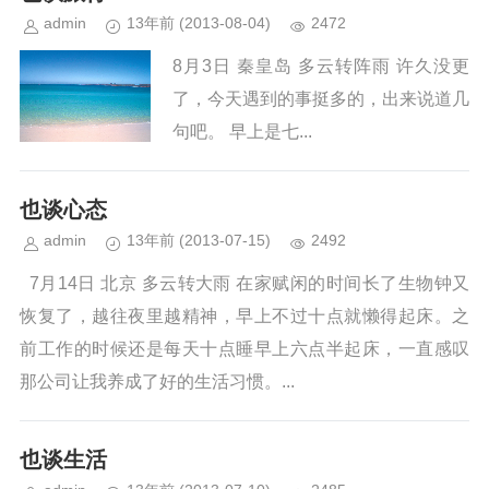
么手法骗人的。 好了。废...
admin
13年前
(2013-08-04)
2472
8月3日 秦皇岛 多云转阵雨 许久没更
了，今天遇到的事挺多的，出来说道几
句吧。 早上是七...
也谈心态
admin
13年前
(2013-07-15)
2492
7月14日 北京 多云转大雨 在家赋闲的时间长了生物钟又
恢复了，越往夜里越精神，早上不过十点就懒得起床。之
前工作的时候还是每天十点睡早上六点半起床，一直感叹
那公司让我养成了好的生活习惯。...
也谈生活