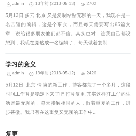
admin
13年前
(2013-05-13)
2702
5月13日 多云 北京 又是复制粘贴无聊的一天，我现在是一
名苦逼的编辑，这是个事实，而且每天需要写出85篇文
章，说给很多朋友他们都不信。其实也对，连我自己都没
想到，我现在竟然成一名编辑了。每天做着复制...
学习的意义
admin
13年前
(2013-05-12)
2426
5月12日 北京 晴 换的新工作，博客都荒了一个多月，这段
时间工作算是稳定下来了吧.打算复更.其实这样打工仔的生
活是最无聊的，每天接触相同的人，做着重复的工作，进
步甚微。我只有在这重复又无聊的工作中...
复更