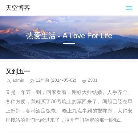
天空博客
热爱生活 - A Love For Life
又到五一
admin
12年前
(2014-05-02)
2931
又是一年五一到，回家看看，刚好大帅结婚。人手齐全，
各种方便，我就买了30号晚上的票回来了。闫旭已经在早
上赶到，各种酒足饭饱。 晚上九点半到的邯郸东，大帅安
排接站的哥们已经过来了，拉开车门坐定的那一瞬我...