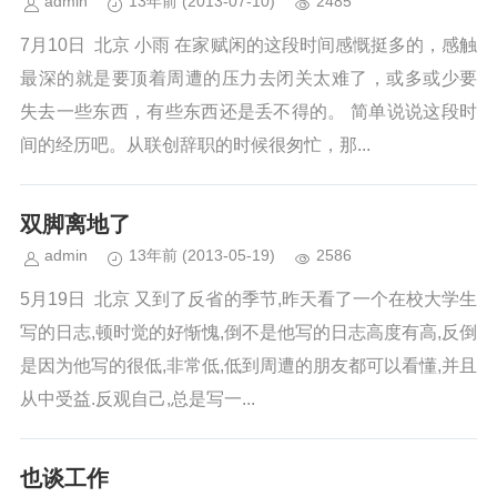
admin
13年前
(2013-07-10)
2485
7月10日 北京 小雨 在家赋闲的这段时间感慨挺多的，感触
最深的就是要顶着周遭的压力去闭关太难了，或多或少要
失去一些东西，有些东西还是丢不得的。 简单说说这段时
间的经历吧。从联创辞职的时候很匆忙，那...
双脚离地了
admin
13年前
(2013-05-19)
2586
5月19日 北京 又到了反省的季节,昨天看了一个在校大学生
写的日志,顿时觉的好惭愧,倒不是他写的日志高度有高,反倒
是因为他写的很低,非常低,低到周遭的朋友都可以看懂,并且
从中受益.反观自己,总是写一...
也谈工作