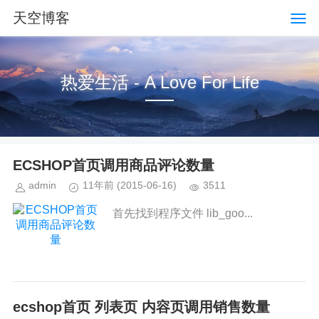
天空博客
热爱生活 - A Love For Life
ECSHOP首页调用商品评论数量
admin
11年前
(2015-06-16)
3511
首先找到程序文件 lib_goo...
ecshop首页 列表页 内容页调用销售数量