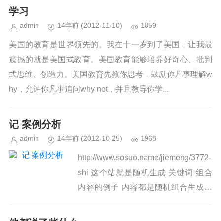
学习
admin
14年前
(2012-11-10)
1859
美国的教育是世界领先的。我在十一岁到了美国，让我最
震撼的就是美国式教育。美国教育能够培养好奇心、批判
式思维、创造力。美国教育先教你思考，鼓励你凡事理解w
hy，允许你凡事追问why not，并且教导你学...
记 案例分析
admin
14年前
(2012-10-25)
1968
http://www.sosuo.name/jiemeng/3772-
shi 这个站就是随机生成 关键词 组合
内容的例子 内容都是随机组合生成的
为关键词 创造内容 把各种宜 不宜 随机
组合 ˂img...