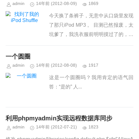
admin
14年前
(2012-08-09)
1869
今天换了条裤子，无意中从口袋里发现
了那只iPod MP3 。 目测已然报废，太
坑爹了，我洗衣服前明明摸过了的，耳
机都拿出来了P3落里边了。才入手不
到一个月。 ˂img class="alignnone...
一个圆圈
admin
14年前
(2012-08-08)
1917
这是一个圆圈吗？我用肯定的语气回
答：“是的” 人...
利用phpmyadmin实现远程数据库同步
admin
14年前
(2012-07-21)
1823