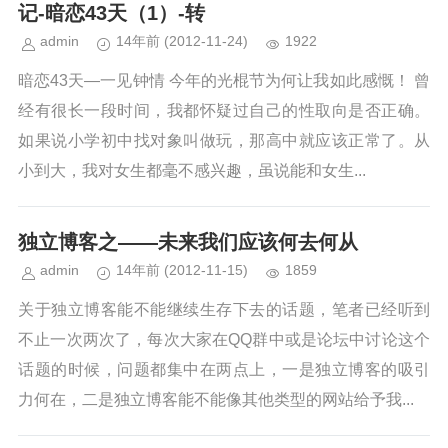
记-暗恋43天（1）-转
admin
14年前
(2012-11-24)
1922
暗恋43天—一见钟情 今年的光棍节为何让我如此感慨！ 曾
经有很长一段时间，我都怀疑过自己的性取向是否正确。
如果说小学初中找对象叫做玩，那高中就应该正常了。从
小到大，我对女生都毫不感兴趣，虽说能和女生...
独立博客之——未来我们应该何去何从
admin
14年前
(2012-11-15)
1859
关于独立博客能不能继续生存下去的话题，笔者已经听到
不止一次两次了，每次大家在QQ群中或是论坛中讨论这个
话题的时候，问题都集中在两点上，一是独立博客的吸引
力何在，二是独立博客能不能像其他类型的网站给予我...