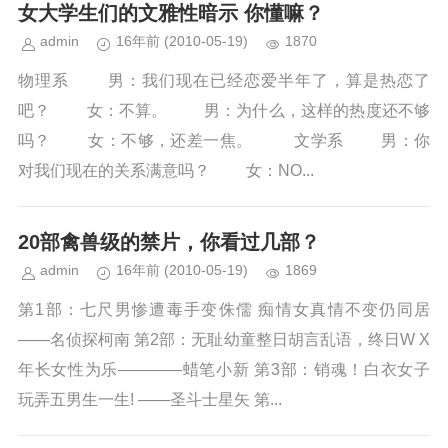
女大学生们的文雅性暗示 你懂嘛？
admin
16年前
(2010-05-19)
1870
物理系 男：我们现在已经恋爱半年了，算是热恋了
吧？ 女：不算。 男：为什么，这样的热度还不够
吗？ 女：不够，还差一焦。 文学系 男：你
对我们现在的关系满意吗？ 女：NO...
20部禽兽级的禁片，你看过几部？
admin
16年前
(2010-05-19)
1869
第1部：七尺男惨遭毒手变侏儒 痴情女真情不变仍同居
——名侦探柯南 第2部：无耻幼童整日胡言乱语，终日W X
年长女性为乐————蜡笔小新 第3部：销魂！白衣女子
玩弄五男生一生! ——圣斗士星矢 第...