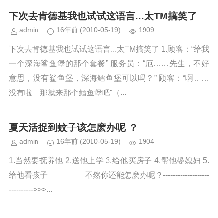
下次去肯德基我也试试这语言...太TM搞笑了
admin
16年前
(2010-05-19)
1909
下次去肯德基我也试试这语言...太TM搞笑了 1.顾客：“给我
一个深海鲨鱼堡的那个套餐” 服务员：“厄……先生，不好
意思，没有鲨鱼堡，深海鳕鱼堡可以吗？” 顾客：“啊……
没有啦，那就来那个鳕鱼堡吧”（...
夏天活捉到蚊子该怎麽办呢 ？
admin
16年前
(2010-05-19)
1904
1.当然要抚养他 2.送他上学 3.给他买房子 4.帮他娶媳妇 5.
给他看孩子 不然你还能怎麽办呢？-------------------
---------->>>...